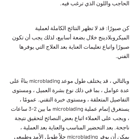
الحاجب واللون الذي ترغب فيه.
كن صبورًا: قد لا تظهر النتائج الكاملة لعملية
الميكروبلادينج خلال بضعة أسابيع، لذلك يجب أن تكون
صبورًا واتباع تعليمات العناية بعد العلاج التي يوفرها
الفني.
وبالتالي ، قد يختلف طول موعد microblading بناءً على
عدة عوامل ، بما في ذلك نوع بشرة العميل ، ومستوى
التفاصيل المتعلقة ، ومستوى خبرة التقني. عمومًا ،
يستغرق إتمام عملية microblading ما بين 2-3 ساعات
، ويجب على العملاء اتباع بعض النصائح لتحقيق نتيجة
ناجحة. بعد التحضير المناسب والعناية بعد العملية ،
يمكن أن يوفر microblading حلاً طويل الأمد وطبيعي