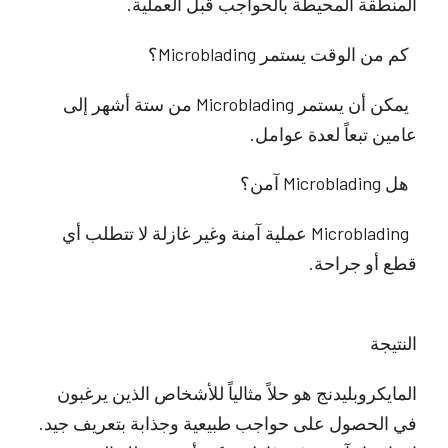
المنطقة المحيطة بالحواجب قبل العملية.
كم من الوقت يستمر Microblading؟
يمكن أن يستمر Microblading من ستة أشهر إلى
عامين تبعاً لعدة عوامل.
هل Microblading آمن؟
Microblading عملية آمنة وغير غازلة لا تتطلب أي
قطع أو جراحة.
النتيجة
المايكروبليدنج هو حلاً مثالياً للأشخاص الذين يرغبون
في الحصول على حواجب طبيعية وجذابة بتعريف جيد.