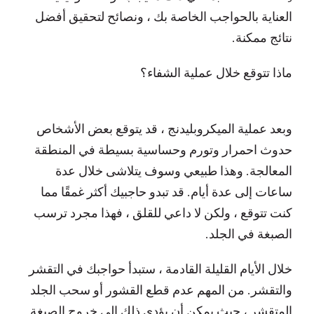
العناية بالحواجب الخاصة بك ، ونصائح لتحقيق أفضل
نتائج ممكنة.
ماذا تتوقع خلال عملية الشفاء؟
وبعد عملية الميكروبليدنج ، قد يتوقع بعض الأشخاص
حدوث احمرار وتورم وحساسية بسيطة في المنطقة
المعالجة. وهذا طبيعي وسوف يتلاشى خلال عدة
ساعات إلى عدة أيام. قد تبدو حاجبيك أكثر غمقًا مما
كنت تتوقع ، ولكن لا داعي للقلق ، فهذا مجرد ترسب
الصبغة في الجلد.
خلال الأيام القليلة القادمة ، ستبدأ حواجبك في التقشر
والتقشر. من المهم عدم قطع القشور أو سحب الجلد
المتقشر ، حيث يمكن أن يؤدي ذلك إلى خروج الصبغة