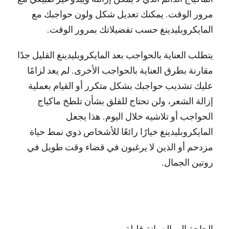
مرور الوقت. يمكنك تعديل شكل ولون حواجبك مع
المايكروبليدينغ حسب تفضيلاتك بمرور الوقت.
يتطلب العناية بالحواجب بعد المايكروبليدينغ القليل جدًا
مقارنة بطرق العناية بالحواجب الأخرى. لم يعد لزامًا
عليك تشذيب حواجبك بشكل متكرر أو القيام بعملية
إزالة الشعر، ولن تحتاج للقلق بشأن تلطخ ماكياج
الحواجب أو تلاشيه خلال اليوم. هذا يجعل
المايكروبليدينغ خيارًا رائعًا للأشخاص ذوي نمط حياة
مزدحم أو الذين لا يرغبون في قضاء وقت طويل في
روتين الجمال.
الحاجة إلى الصيانة قليلة