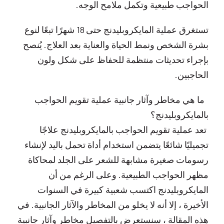
الحواجب طبيعية وتكمل ملامح الوجه.
تستغرق عملية المايكروبليدنج حتى 18 شهرًا تبعًا لنوع
بشرة الشخص ونمط الحياة والعناية بعد العلاج. يُنصح
بإجراء تحديثات منتظمة للحفاظ على شكل ولون
الحاجبين.
ما هي مخاطر وآثار جانبية عملية تقويم الحواجب
بالمايكروبليدنج؟
تعد عملية تقويم الحواجب بالمايكروبليدنج علاجًا
تجميليًا شائعًا يتضمن استخدام أداة تحمل باليد لإنشاء
رسومات صغيرة مشابهة للشعر على الجلد لمحاكاة
مظهر الحواجب الطبيعية. وعلى الرغم من أن
المايكروبليدنج اكتسب شعبية كبيرة في السنوات
الأخيرة ، إلا أنه لا يخلو من المخاطر والآثار الجانبية. في
هذه المقالة ، سنستعرض بالتفصيل مخاطر وآثار جانبية