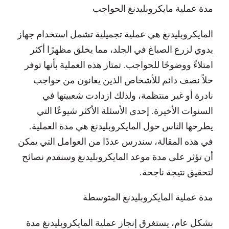
مدة عملية مايكروبليدنغ الحواجب
المايكروبليدنغ هي عملية تجميلية تشمل استخدام جهاز
يدوي لزرع الصباغ في الجلد، مما يخلق مظهرًا أكثر
امتلاءً ووضوحًا للحواجب. تمتاز هذه العملية بأنها توفر
حلاً نصف دائم للأشخاص الذين يعانون من حواجب
نادرة أو غير منتظمة، ولذلك ازدادت شعبيتها في
السنوات الأخيرة. إحدى الأسئلة الأكثر شيوعًا التي
يطرحها الناس حول المايكروبليدنغ هي مدة العملية.
في هذه المقالة، سندرس عددًا من العوامل التي يمكن
أن تؤثر على مدة موعد المايكروبليدنغ وسنقدم نصائح
لتحقيق نتيجة ناجحة.
مدة عملية المايكروبليدنغ المتوسطة
بشكل عام، يستغرق إنجاز عملية المايكروبليدنغ مدة