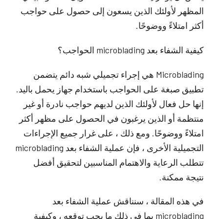
المظهر لأولئك الذين يسعون إلى حصول على حواجب
أكثر امتلاءً ووضوحًا.
كيفية الشفاء بعد microblading الحواجب؟
Microblading هي إجراء تجميلي شبه دائم يتضمن
تطبيق صبغة على الحواجب باستخدام جهاز يحمل باليد.
إنها حل فعال لأولئك الذين لديهم حواجب نادرة أو غير
منتظمة أو الذين يرغبون في الحصول على مظهر أكثر
امتلاءً ووضوحًا. ومع ذلك ، على غرار جميع الإجراءات
التجميلية الأخرى ، فإن عملية الشفاء بعد microblading
تتطلب الرعاية والاهتمام المناسبين لتحقيق أفضل
نتيجة ممكنة.
في هذه المقالة ، سنناقش عملية الشفاء بعد
microblading بما في ذلك ما يجب توقعه ، وكيفية