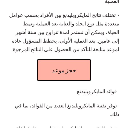
العملية.
· تختلف نتائج المايكروبليدنغ بين الأفراد بحسب عوامل
متعددة مثل نوع الجلد والعناية بعد العملية ونمط
الحياة، ويمكن أن تستمر لمدة تتراوح بين ستة أشهر
إلى عامين. بعد العملية الأولى، يخطط المسؤول عادة
لموعد متابعة للتأكد من الحصول على النتائج المرجوة
حجز موعد
فوائد المايكروبليدنغ
توفر تقنية المايكروبليدنغ العديد من الفوائد، بما في
ذلك: