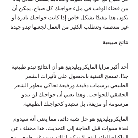
من قضاء الوقت في ملء حواجبك كل صباح. يمكن أن
يكون هذا مفيدًا بشكل خاص إذا كانت حواجبك نادرة أو
غير منتظمة وتتطلب الكثير من العمل لجعلها تبدو جيدة
نتائج طبيعية
أحد أكبر مزايا المايكروبليدينغ هو أن النتائج تبدو طبيعية
جدًا. تسمح التقنية بالحصول على تأثيرات الشعر
الطبيعي برسمات دقيقة ورفيعة تحاكي مظهر الشعر
الحقيقي للحواجب. وهذا يعني أن حواجبك لن تبدو
مرسومة أو مزيفة، بل ستبدو كحواجبك الطبيعية.
المايكروبليدينغ هو حل شبه دائم، مما يعني أنه سيدوم
لعدة سنوات قبل الحاجة إلى التحديث. هذا مختلف عن
الماكياج الدائم الذي لا يمكن إزالته ويبدو غير طبيعي مع