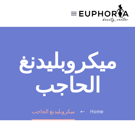
ميكروبليدنغ
الحاجب
Home
ميكروبليدنغ الحاجب