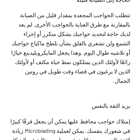
تتطلب الحواجب المجعدة بمقدار قليل من الصيانة
بالمقارنة مع طرق العناية بالحواجب الأخرى. لم يعد
لديك حاجة لتحديد حواجبك بشكل متكرر أو إجراء
الشمع ولن تشعري بالقلق بشأن تلطخ ماكياج حواجبك
أو تلاشيه طوال اليوم. وهذا يجعل المايكروبليدينغ خيارًا
رائعًا لأولئك الذين يمتلكون نمط حياة مكثف أو لأولئك
الذين لا يرغبون في قضاء وقت طويل في روتين
الجمال.
يزيد الثقة بالنفس
إمتلاك حواجب محافظ عليها يمكن أن يجعل فرقًا كبيرًا
في شعورك بنفسك. يمكن لعملية Microblading زيادة