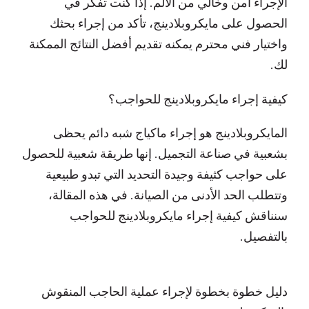
الإجراء آمن وخالي من الألم. إذا كنت تفكر في
الحصول على مايكروبلادينج، تأكد من إجراء بحثك
واختيار فني محترم يمكنه تقديم أفضل النتائج الممكنة
لك.
كيفية إجراء مايكروبلادينج للحواجب؟
المايكروبلادينج هو إجراء ماكياج شبه دائم يحظى
بشعبية في صناعة التجميل. إنها طريقة شعبية للحصول
على حواجب كثيفة وجيدة التحديد التي تبدو طبيعية
وتتطلب الحد الأدنى من الصيانة. في هذه المقالة،
سنناقش كيفية إجراء مايكروبلادينج للحواجب
بالتفصيل.
دليل خطوة بخطوة لإجراء عملية الحاجب المنقوش