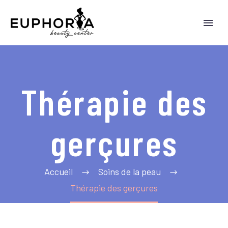
Thérapie des
gerçures
Accueil
Soins de la peau
Thérapie des gerçures