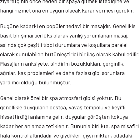
ziyaretçinin önce neden bir spaya gitmek istediğine ve
hangi hizmet ona en uygun olacak karar vermesi gerekir.
Bugüne kadarki en popüler tedavi bir masajdır. Genellikle
basit bir şımartıcı lüks olarak yanlış yorumlanan masaj,
aslında çok çeşitli tıbbi durumlara ve koşullara paralel
olarak sunulabilen bütünleştirici bir ilaç olarak kabul edilir.
Masajların anksiyete, sindirim bozuklukları, gerginlik,
ağrılar, kas problemleri ve daha fazlası gibi sorunlara
yardımcı olduğu bulunmuştur.
Genel olarak özel bir spa atmosferi gibisi yoktur. Bu
genellikle duyguların dostça, yavaş tempolu ve keyifli
hissettirdiği anlamına gelir, duygular görüşten kokuya
kadar her anlamda tetiklenir. Bununla birlikte, spa misafiri
hala kontrol altındadır ve giydikleri giysi miktarı, odadaki