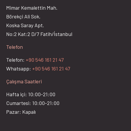
Mimar Kemalettin Mah.
Börekçi Ali Sok.
Koska Saray Apt.
No:2 Kat:2 D/7 Fatih/İstanbul
Telefon
Telefon:
+90 546 161 21 47
Whatsapp:
+90 546 161 21 47
Çalışma Saatleri
Hafta içi: 10:00-21:00
Cumartesi: 10:00-21:00
Pazar: Kapalı