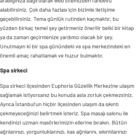
aradığınıza bağlı olarak web sitemizden randevu
alabilirsiniz. Çok daha fazlası için bizimle iletişime
geçebilirsiniz. Tema günlük rutinden kaçmaktır, bu
yüzden birkaç temel şey getirmeniz önerilir belki bir kitap
ya da zaman geçirmenize yardımcı olacak bir şey.
Unutmayın ki bir spa günündeki ve spa merkezindeki en
önemli amaç rahatlamak ve huzur bulmaktır.
Spa sirkeci
Spa sirkeci ilçesinden Euphoria Güzellik Merkezine ulaşım
sağlamak istiyorsanız bu konuda asla zorluk çekmezsiniz.
Ayrıca İstanbul’un hiçbir ilçesinden ulaşım da sıkıntı
çekmeyeceğinizi belirtmek isteriz. Spa masajı salonu ile
kendinizi uzman masörlerimizin ellerine bırakın. Bütün
ağrılarınızı, yorgunluklarınızı, kas ağrılarını, sıkıntılarınızı