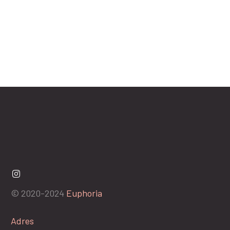
© 2020-2024
Euphoria
Adres