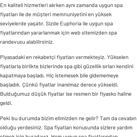
En kaliteli hizmetleri alırken aynı zamanda uygun spa
fiyatları ile de müşteri memnuniyetini en yüksek
seviyelerde yaşatır. Sizde Euphoria ile uygun spa
fiyatlarından yararlanmak için web sitemizden spa
randevusu alabilirsiniz.
Piyasadaki en rekabetçi fiyatları vermekteyiz. Yükselen
fiyatlarla birlikte bizlerinde spa gibi güzellik sırları kendini
kapatmaya başladı. Hiç istemesek bile gidememeye
başladık. Çünkü fiyatlar inanılmaz derece yükseldi.
Bulduğumuz düşük fiyatlar ise resmen bir fiyasko haline
geldi.
Peki bu durumda bizim elimizden ne gelir? Tam da cevabın
olduğu yerdesiniz. Spa fiyatları konusunda sizlere yardım
etmek için buradayız. Hem uygun spa fiyatlarından